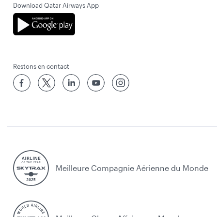
Download Qatar Airways App
Restons en contact
Meilleure Compagnie Aérienne du Monde