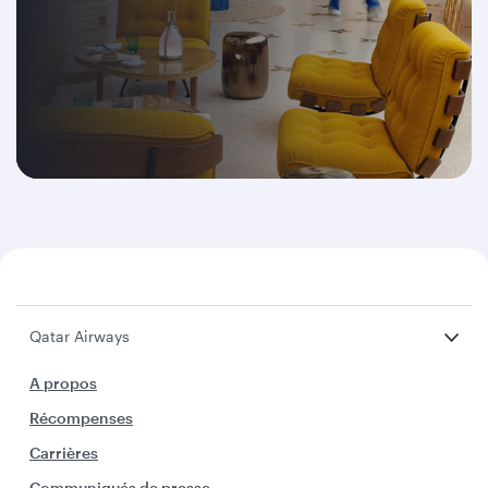
Qatar Airways
A propos
Récompenses
Carrières
Communiqués de presse