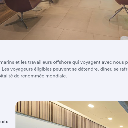
arins et les travailleurs offshore qui voyagent avec nous p
 Les voyageurs éligibles peuvent se détendre, dîner, se rafra
spitalité de renommée mondiale.
uits