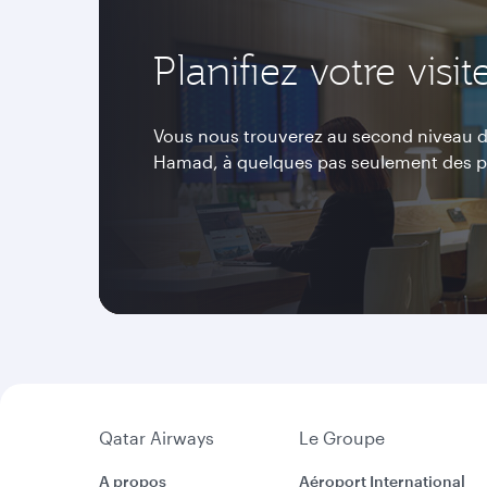
Planifiez votre visit
Vous nous trouverez au second niveau du 
Hamad, à quelques pas seulement des po
Qatar Airways
Le Groupe
A propos
Aéroport International