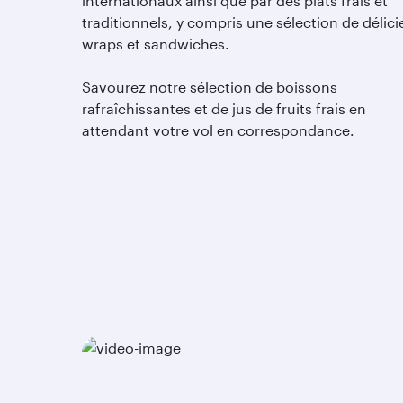
internationaux ainsi que par des plats frais et
traditionnels, y compris une sélection de délici
wraps et sandwiches.
Savourez notre sélection de boissons
rafraîchissantes et de jus de fruits frais en
attendant votre vol en correspondance.