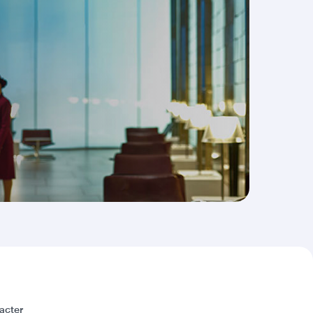
acter