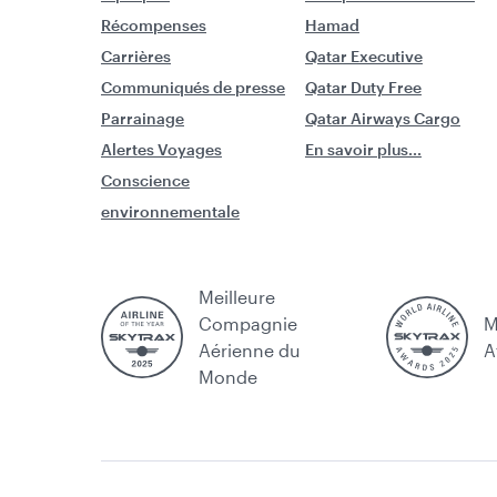
Récompenses
Hamad
Carrières
Qatar Executive
Communiqués de presse
Qatar Duty Free
Parrainage
Qatar Airways Cargo
Alertes Voyages
En savoir plus...
Conscience
environnementale
Meilleure
Compagnie
M
Aérienne du
A
Monde