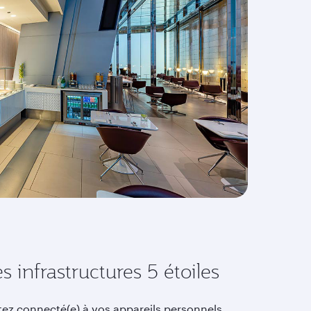
s infrastructures 5 étoiles
tez connecté(e) à vos appareils personnels