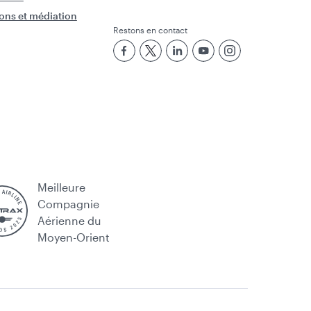
ons et médiation
Restons en contact
Meilleure
Compagnie
Aérienne du
Moyen-Orient