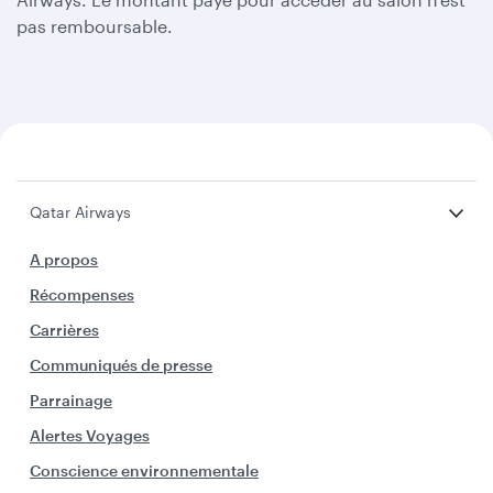
pas remboursable.
Qatar Airways
A propos
Récompenses
Carrières
Communiqués de presse
Parrainage
Alertes Voyages
Conscience environnementale