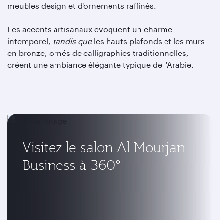
meubles design et d'ornements raffinés.
Les accents artisanaux évoquent un charme
intemporel,
tandis que
les hauts plafonds et les murs
en bronze, ornés de calligraphies traditionnelles,
créent une ambiance élégante typique de l'Arabie.
Visitez le salon Al Mourjan
Business à 360°