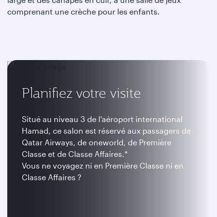
comprenant une crèche pour les enfants.
Planifiez votre visite
Situé au niveau 3 de l'aéroport international
Hamad, ce salon est réservé aux passagers de
Qatar Airways, de oneworld, de Première
Classe et de Classe Affaires.*
Vous ne voyagez ni en Première Classe ni en
Classe Affaires ?