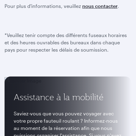
Pour plus d'informations, veuillez
nous contacter
.
*Veuillez tenir compte des différents fuseaux horaires
et des heures ouvrables des bureaux dans chaque
pays pour respecter les délais de soumission.
Assistance à la mobilité
Saviez-vous que vous pouvez voyager avec
votre propre fauteuil roulant ? Informez-nous
au moment de la réservation afin que nous
puissions organiser l'assistance. Si vous n'avez