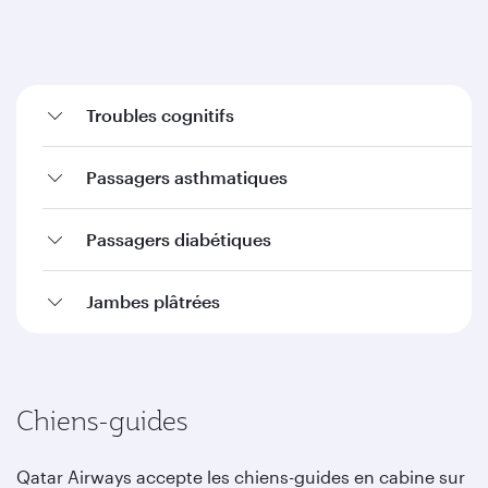
Troubles cognitifs
Passagers asthmatiques
Passagers diabétiques
Jambes plâtrées
Chiens-guides
Qatar Airways accepte les chiens-guides en cabine sur