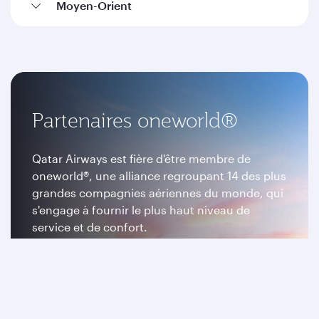
Moyen-Orient
Partenaires oneworld®
Qatar Airways est fière d'être membre de
oneworld®, une alliance regroupant 14 des plus
grandes compagnies aériennes du monde, qui
s'engage à fournir le plus haut niveau de
service et de confort.