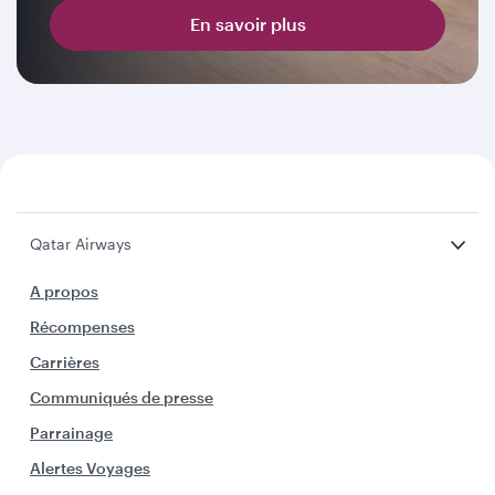
En savoir plus
Qatar Airways
A propos
Récompenses
Carrières
Communiqués de presse
Parrainage
Alertes Voyages