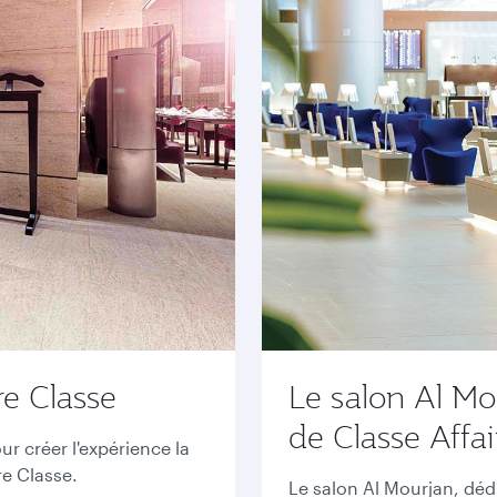
e Classe
Le salon Al Mo
de Classe Affai
 créer l'expérience la
re Classe.
Le salon Al Mourjan, déd