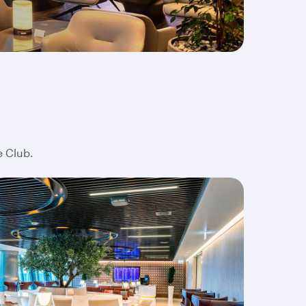
e Club.