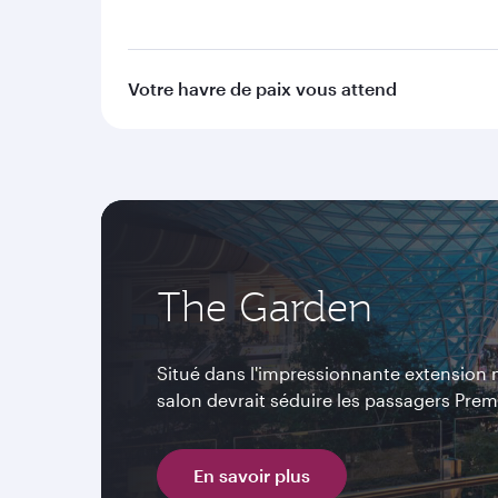
Votre havre de paix vous attend
The Garden
Situé dans l'impressionnante extension 
salon devrait séduire les passagers Prem
En savoir plus