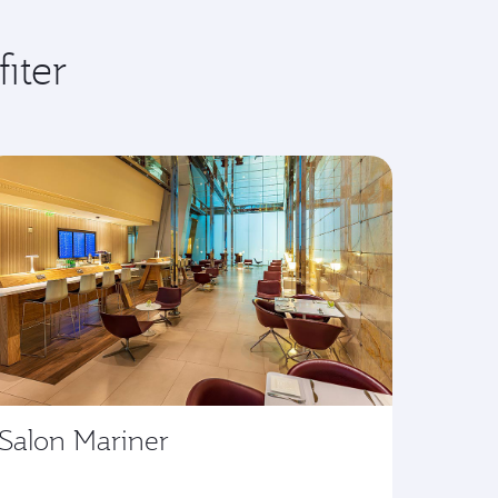
iter
Salon Mariner