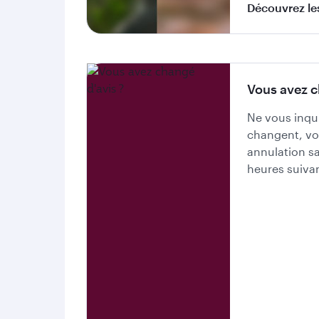
Découvrez les 
Vous avez c
Ne vous inqui
changent, vo
annulation sa
heures suivan