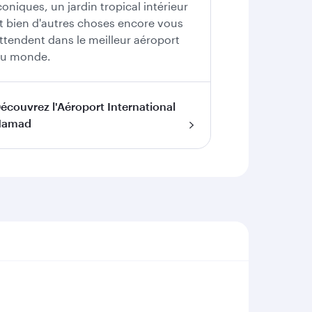
coniques, un jardin tropical intérieur
t bien d'autres choses encore vous
ttendent dans le meilleur aéroport
u monde.
écouvrez l'Aéroport International
Hamad