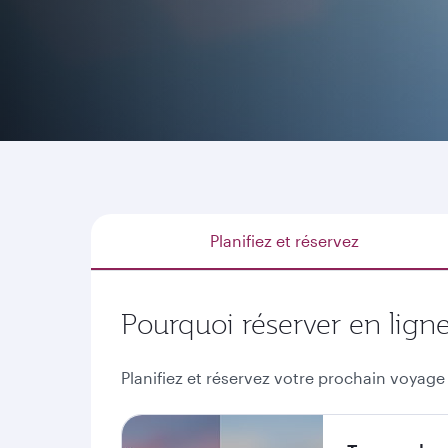
Que vous ayez une destination en tête, que vou
nombreuses raisons pour lesquelles réserver vi
Planifiez et réservez
Pourquoi réserver en lign
Planifiez et réservez votre prochain voyage 