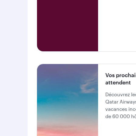
Vos procha
attendent
Découvrez le
Qatar Airways
vacances inc
de 60 000 hô