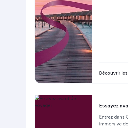
Découvrir les 
Essayez ava
Entrez dans 
immersive de 