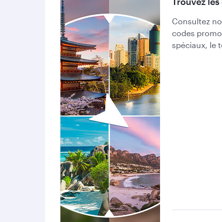
Trouvez les 
Consultez nos
codes promo e
spéciaux, le 