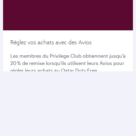
Réglez vos achats avec des Avios
Les membres du Privilege Club obtiennent jusqu'à
20 % de remise lorsqu'ils utilisent leurs Avios pour
régler leurs achats au Qatar Duty Free.
En savoir plus sur Qatar Duty Free
Plus d'informations