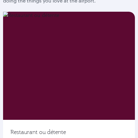
doing the things you love at the airport.
Restaurant ou détente