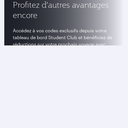
Profitez d'autres avantages
encore
Accédez à vos codes exclusifs depuis votre
tableau de bord Student Club et bénéficiez de
réductions sur votre prochain voyage avec
nous.
Me connecter à mon compte