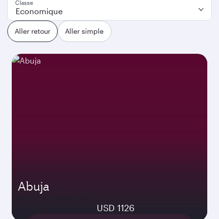
Classe
Economique
Aller retour
Aller simple
Abuja
04 oct 2026 - 08 oct 2026
USD 1126
Classe Économique dès