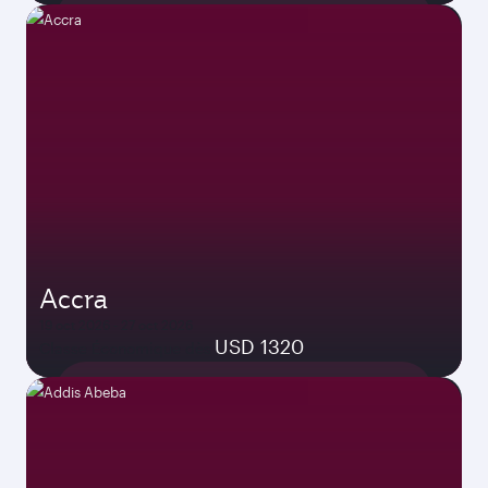
Accra
19 oct 2026 - 27 oct 2026
USD 1320
Classe Économique dès