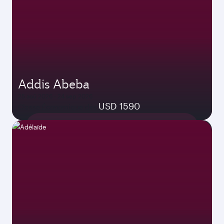
Addis Abeba
25 aoû 2026 - 24 sep 2026
USD 1590
Classe Économique dès