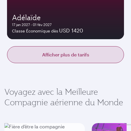
Adélaïde
17 jan 2027 - 01 fév 2027
USD 1420
Classe Économique dès
Afficher plus de tarifs
Voyagez avec la Meilleure
Compagnie aérienne du Monde