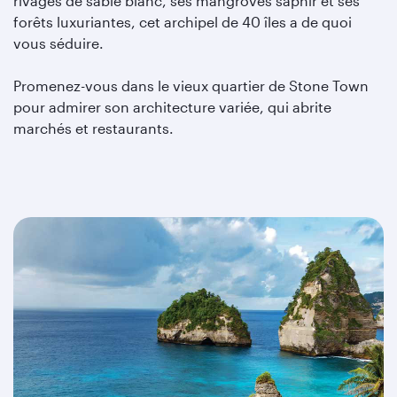
rivages de sable blanc, ses mangroves saphir et ses
forêts luxuriantes, cet archipel de 40 îles a de quoi
vous séduire.
Promenez-vous dans le vieux quartier de Stone Town
pour admirer son architecture variée, qui abrite
marchés et restaurants.