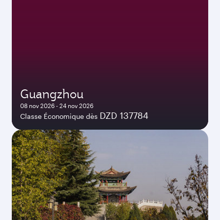
Guangzhou
08 nov 2026 - 24 nov 2026
DZD 137784
Classe Économique dès