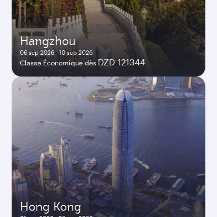
Hangzhou
06 sep 2026 - 10 sep 2026
DZD 121344
Classe Économique dès
Hong Kong