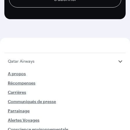
Qatar Airways
A propos
Récompenses
Carrières
Communiqués de presse
Parrainage
Alertes Voyages
Conscience environnementale