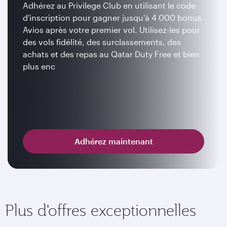
Adhérez au Privilege Club en utilisant le code
d'inscription pour gagner jusqu'à 4 000 bonus
Avios après votre premier vol. Utilisez-les pour
des vols fidélité, des surclassements, des
achats et des repas au Qatar Duty Free et bien
plus enc
Adhérez maintenant
Plus d'offres exceptionnelles