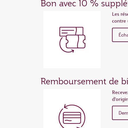
Bon avec 10 % supplé
Les rés
contre 
Éch
Remboursement de bil
Recevez
d'origi
Dem