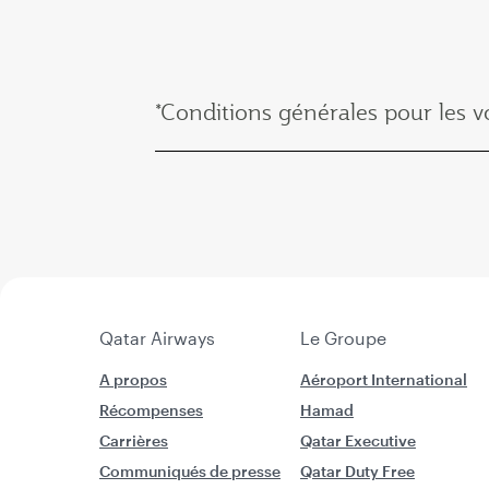
*Conditions générales pour les 
Qatar Airways
Le Groupe
A propos
Aéroport International
Récompenses
Hamad
Carrières
Qatar Executive
Communiqués de presse
Qatar Duty Free