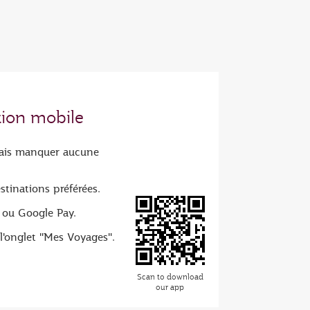
tion mobile
amais manquer aucune
estinations préférées.
 ou Google Pay.
l'onglet "Mes Voyages".
Scan to download
our app