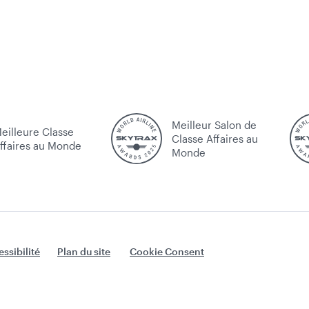
Meilleur Salon de
eilleure Classe
Classe Affaires au
ffaires au Monde
Monde
ssibilité
Plan du site
Cookie Consent