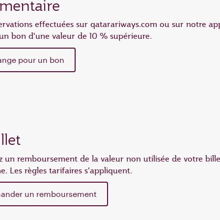
mentaire
ervations effectuées sur qatarariways.com ou sur notre ap
un bon d'une valeur de 10 % supérieure.
ange pour un bon
let
 un remboursement de la valeur non utilisée de votre bill
ne. Les règles tarifaires s'appliquent.
ander un remboursement