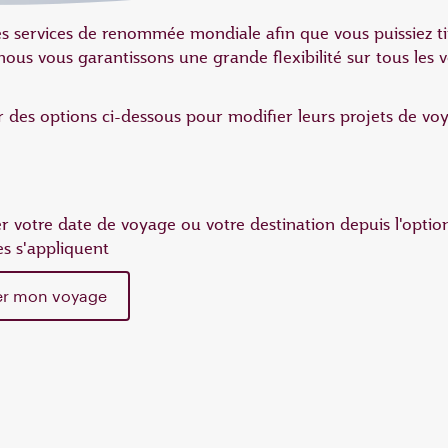
 services de renommée mondiale afin que vous puissiez tir
 nous vous garantissons une grande flexibilité sur tous les
 des options ci-dessous pour modifier leurs projets de voy
r votre date de voyage ou votre destination depuis l'optio
res s'appliquent
er mon voyage