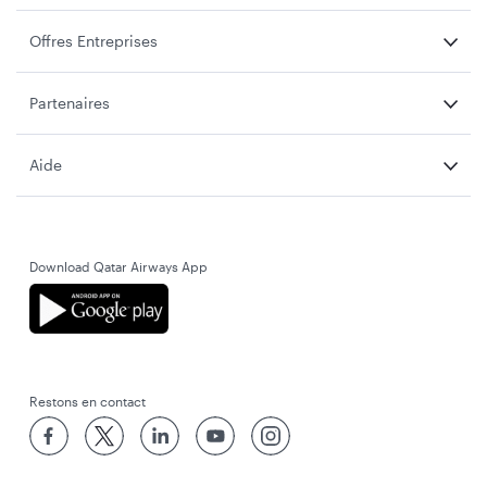
Offres Entreprises
Partenaires
Aide
Download Qatar Airways App
Restons en contact