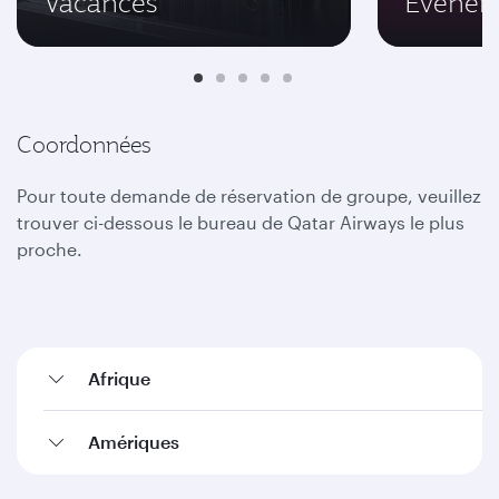
Vacances
Événeme
Coordonnées
Pour toute demande de réservation de groupe, veuillez
trouver ci-dessous le bureau de Qatar Airways le plus
proche.
Afrique
Amériques