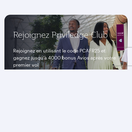
Rejoignez Priviledge Club
Rejoignez en utilisant le code PCAFR25 et
gagnez jusqu’à 4000 bonus Avios après votre
premier vol