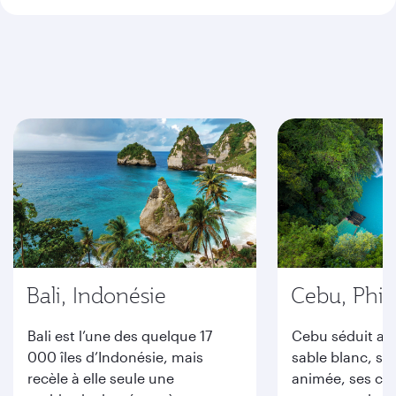
Bali, Indonésie
Cebu, Phil
Bali est l’une des quelque 17
Cebu séduit av
000 îles d’Indonésie, mais
sable blanc, sa
recèle à elle seule une
animée, ses ca