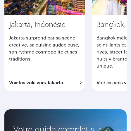
Jakarta, Indonésie
Bangkok, 
Jakarta surprend par sa scène
Bangkok mêle 
créative, sa cuisine audacieuse,
scintillants et
son rythme cosmopolite et ses
rives, street fo
traditions.
nuits vibrantes
unique.
Voir les vols vers Jakarta
Voir les vols v
Votre guide complet sur la