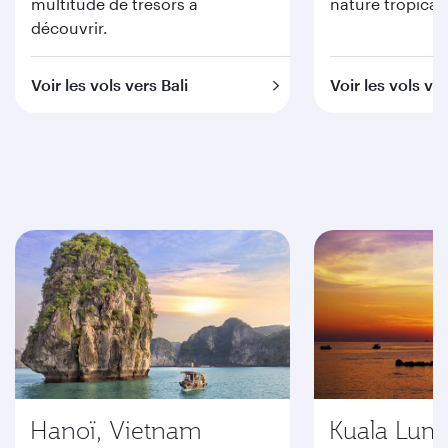
multitude de trésors à
nature tropical
découvrir.
Voir les vols vers Bali
Voir les vols v
Hanoï, Vietnam
Kuala Lum