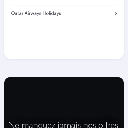
Qatar Airways Holidays
Ne manquez jamais nos offres