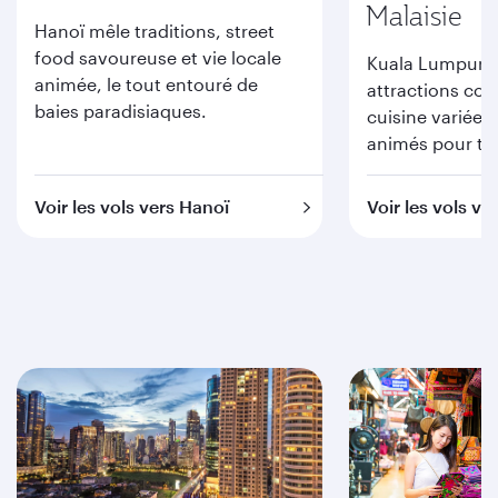
Malaisie
Hanoï mêle traditions, street
food savoureuse et vie locale
Kuala Lumpur s
animée, le tout entouré de
attractions conv
baies paradisiaques.
cuisine variée e
animés pour tou
Voir les vols vers Hanoï
Voir les vols ver