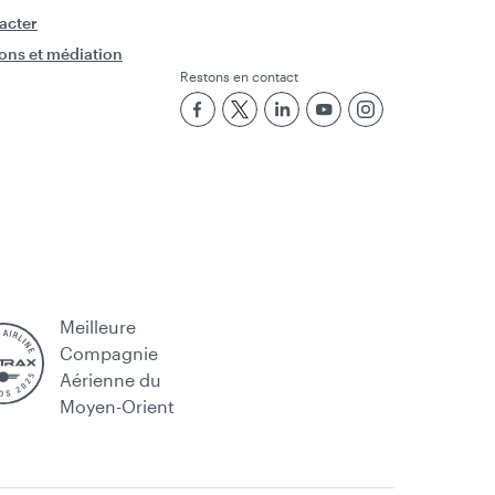
acter
ons et médiation
Restons en contact
Meilleure
Compagnie
Aérienne du
Moyen-Orient