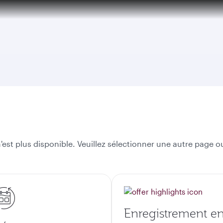
over 160 Destinations
est plus disponible. Veuillez sélectionner une autre page ou
Enregistrement e