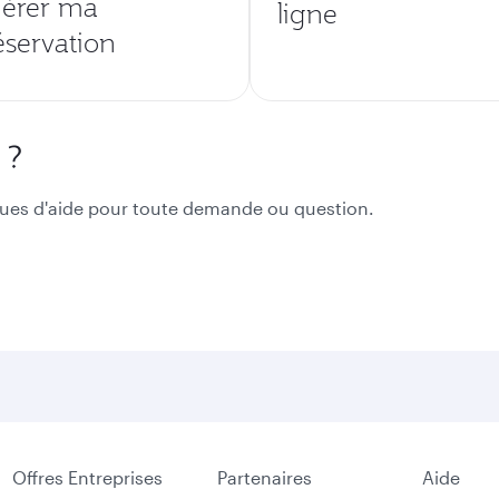
érer ma
ligne
éservation
 ?
ues d'aide pour toute demande ou question.
Offres Entreprises
Partenaires
Aide