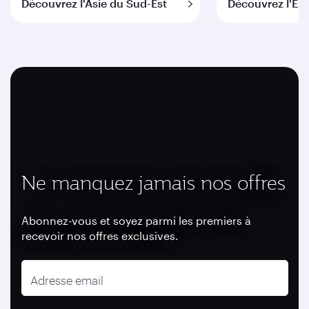
Découvrez l'Asie du Sud-Est
Découvrez l'Ex
Ne manquez jamais nos offres
Abonnez-vous et soyez parmi les premiers à
recevoir nos offres exclusives.
Adresse email