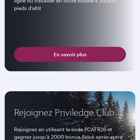
ligne ou travailler en toute fluidité à 35,000
pieds d’altit
En savoir plus
Rejoignez Priviledge Club
Rejoignez en utilisant le code PCAFR26 et
gagnez jusqu’à 2000 bonus Avios après votre