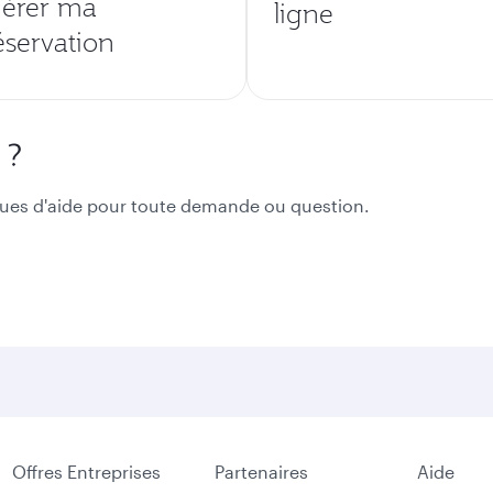
érer ma
ligne
éservation
 ?
ues d'aide pour toute demande ou question.
Offres Entreprises
Partenaires
Aide