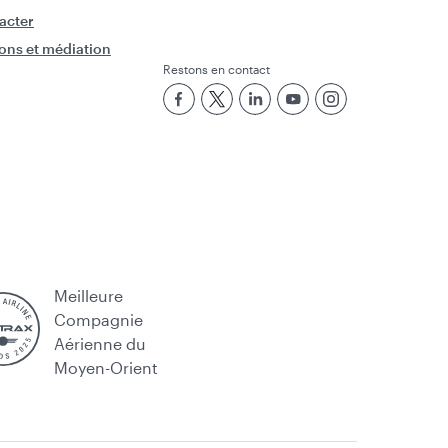
acter
ons et médiation
Restons en contact
Meilleure
Compagnie
Aérienne du
Moyen-Orient