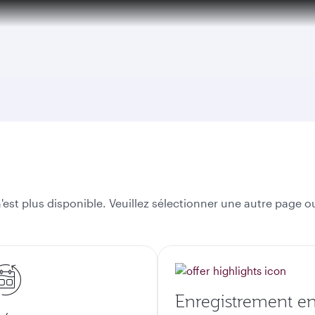
tion to Bahrain (BAH), Erbil (EBL), and Kuwait (KWI)
est plus disponible. Veuillez sélectionner une autre page ou
Enregistrement e