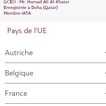
GCEO : Mr. Hamad Ali Al‑Khater
Enregistrée à Doha (Qatar)
Membre IATA
Pays de l'UE
Autriche
Belgique
France