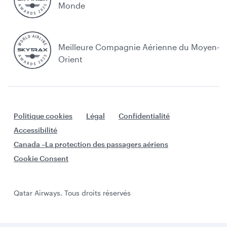
Monde
Meilleure Compagnie Aérienne du Moyen-
Orient
Politique cookies
Légal
Confidentialité
Accessibilité
Canada –La protection des passagers aériens
Cookie Consent
Qatar Airways. Tous droits réservés