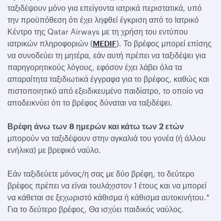
ταξιδέψουν μόνο για επείγοντα ιατρικά περιστατικά, υπό
την προϋπόθεση ότι έχει ληφθεί έγκριση από το Ιατρικό
Κέντρο της Qatar Airways με τη χρήση του εντύπου
ιατρικών πληροφοριών (
MEDIF
). Το βρέφος μπορεί επίσης
να συνοδεύει τη μητέρα, εάν αυτή πρέπει να ταξιδέψει για
παρηγορητικούς λόγους, εφόσον έχει λάβει όλα τα
απαραίτητα ταξιδιωτικά έγγραφα για το βρέφος, καθώς και
πιστοποιητικό από εξειδικευμένο παιδίατρο, το οποίο να
αποδεικνύει ότι το βρέφος δύναται να ταξιδέψει.
Βρέφη άνω των 8 ημερών και κάτω των 2 ετών
μπορούν να ταξιδέψουν στην αγκαλιά του γονέα (ή άλλου
ενήλικα) με βρεφικό ναύλο.
Εάν ταξιδεύετε μόνος/η σας με δύο βρέφη, το δεύτερο
βρέφος πρέπει να είναι τουλάχιστον 1 έτους και να μπορεί
να κάθεται σε ξεχωριστό κάθισμα ή κάθισμα αυτοκινήτου.*
Για το δεύτερο βρέφος, Θα ισχύει παιδικός ναύλος.