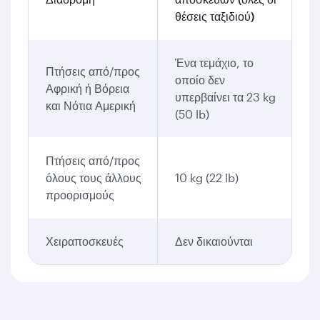
θέσεις ταξιδιού)
Ένα τεμάχιο, το
Πτήσεις από/προς
οποίο δεν
Αφρική ή Βόρεια
υπερβαίνει τα 23 kg
και Νότια Αμερική
(50 lb)
Πτήσεις από/προς
όλους τους άλλους
10 kg (22 lb)
προορισμούς
Χειραποσκευές
Δεν δικαιούνται