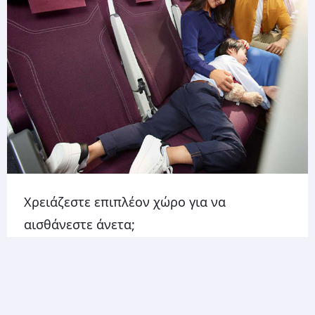
Χρειάζεστε επιπλέον χώρο για να
αισθάνεστε άνετα;
Με το Economy Reserve, έχετε τη δυνατότητα να
αγοράσετε μία ή περισσότερες κενές θέσεις δίπλα
σας όταν κάνετε check-in στο αεροδρόμιο. Η
οικογένειά σας θα λατρέψει τον επιπλέον χώρο και