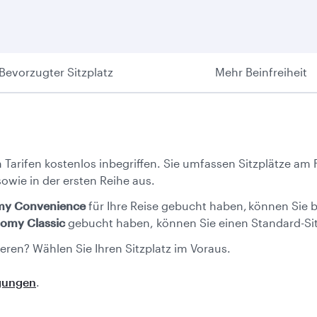
Bevorzugter Sitzplatz
Mehr Beinfreiheit
 Tarifen kostenlos inbegriffen. Sie umfassen Sitzplätze am 
owie in der ersten Reihe aus.
y Convenience
für Ihre Reise gebucht haben,
können Sie b
omy Classic
gebucht haben, können Sie einen Standard-Si
ren? Wählen Sie Ihren Sitzplatz im Voraus.
ngungen
.