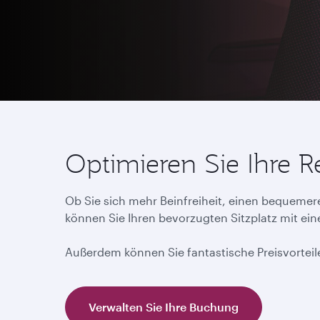
Optimieren Sie Ihre 
Ob Sie sich mehr Beinfreiheit, einen bequemere
können Sie Ihren bevorzugten Sitzplatz mit e
Außerdem können Sie fantastische Preisvorteile
Verwalten Sie Ihre Buchung