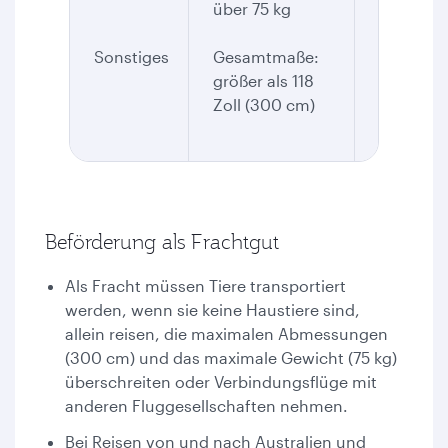
über 75 kg
Als Frach
Sonstiges
Gesamtmaße:
beförder
größer als 118
Zoll (300 cm)
Beförderung als Frachtgut
Als Fracht müssen Tiere transportiert
werden, wenn sie keine Haustiere sind,
allein reisen, die maximalen Abmessungen
(300 cm) und das maximale Gewicht (75 kg)
überschreiten oder Verbindungsflüge mit
anderen Fluggesellschaften nehmen.
Bei Reisen von und nach Australien und