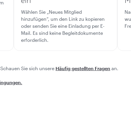
ein
Mi
em
Wählen Sie „Neues Mitglied
Na
hinzufügen“, um den Link zu kopieren
wu
oder senden Sie eine Einladung per E-
Fr
Mail. Es sind keine Begleitdokumente
erforderlich.
 Schauen Sie sich unsere
Häufig gestellten Fragen
an.
dingungen.