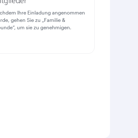
tglieder
chdem Ihre Einladung angenommen
rde, gehen Sie zu „Familie &
eunde“, um sie zu genehmigen.