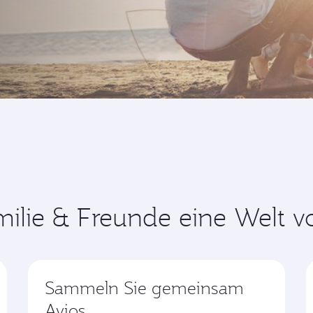
ilie & Freunde eine Welt vo
Sammeln Sie gemeinsam
Avios