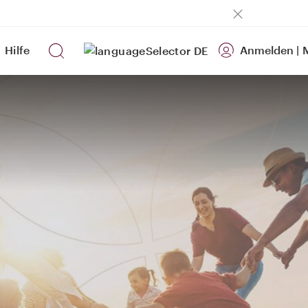
Hilfe
Anmelden
|
M
DE