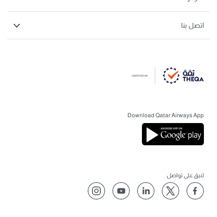
اتصل بنا
Download Qatar Airways App
لنبق على تواصل