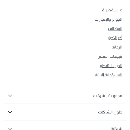
عن القطرية
الجوائز والإنجازات
الوظائف
آخر الأخبار
الرعاية
تنبيهات السفر
الدرب للتقطير
المسؤولية البيئية
مجموعة الشركات
حلول الشركات
شركاؤنا