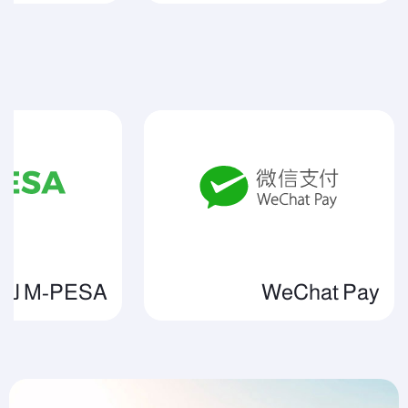
WeChat Pay
M-PESA للخدمات المالية