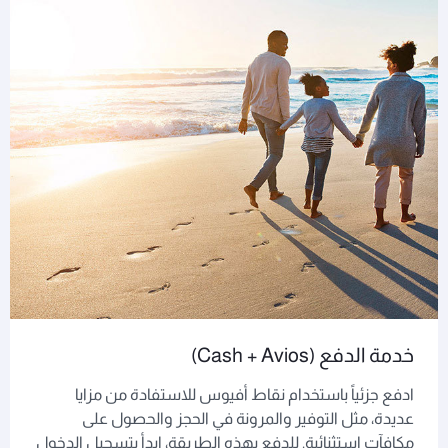
خدمة الدفع (Cash + Avios)
ادفع جزئياً باستخدام نقاط أفيوس للاستفادة من مزايا
عديدة، مثل التوفير والمرونة في الحجز والحصول على
مكافآت استثنائية. للدفع بهذه الطريقة، ابدأ بتسجيل الدخول