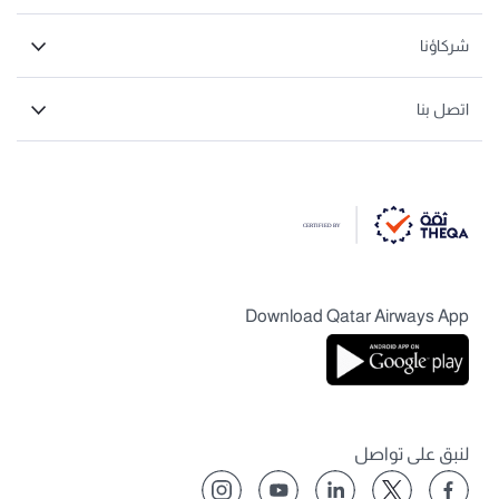
شركاؤنا
اتصل بنا
Download Qatar Airways App
لنبق على تواصل