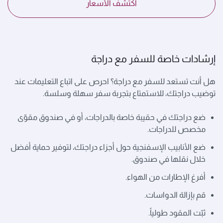
اكتشف الأسعار
إرشادات خاصة للسفر مع دراجة
هل أنت تستعد للسفر مع دراجة؟ احرص على اتباع التعليمات عند
توضيب دراجتك، للاستمتاع بتجربة سفر سهلة وسلسة.
ضع دراجتك في حقيبة خاصة بالدراجات، أو في صندوق مقوّى
مخصص للدراجات.
ضع الأنابيب الإسفنجية حول أجزاء دراجتك، لتوفير حماية أفضل
خلال نقلها في صندوق.
أفرغ الإطارات من الهواء.
قم بإزالة الدواسات.
ثبّت المقود طولياً.