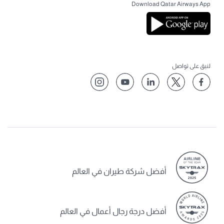
Download Qatar Airways App
لنبق على تواصل
أفضل شركة طيران في العالم
أفضل درجة رجال أعمال في العالم