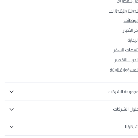
ن القطرية
لجوائز والإنجازات
لوظائف
خر الأخبار
لرعاية
نبيهات السفر
لدرب للتقطير
لمسؤولية البيئية
جموعة الشركات
لول الشركات
ركاؤنا