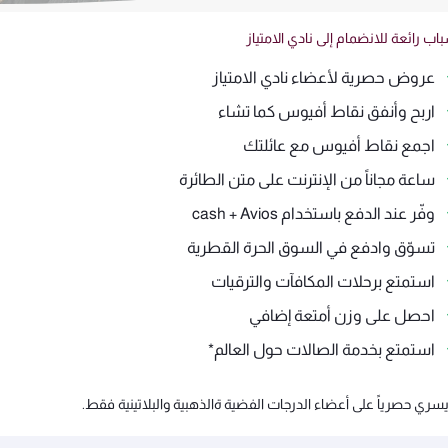
اب رائعة للانضمام إلى نادي الامتياز
عروض حصرية لأعضاء نادي الامتياز
اربح وأنفق نقاط أفيوس كما تشاء
اجمع نقاط أفيوس مع عائلتك
ساعة مجاناً من الإنترنت على متن الطائرة
وفّر عند الدفع باستخدام cash + Avios
تسوّق وادفع في السوق الحرة القطرية
استمتع برحلات المكافآت والترقيات
احصل على وزن أمتعة إضافي
استمتع بخدمة الصالات حول العالم*
سري حصرياً على أعضاء الدرجات الفضية ةالذهبية والبلاتينية فقط.