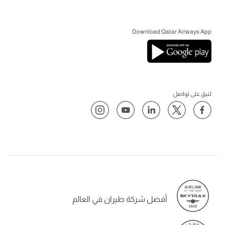
Download Qatar Airways App
لنبق على تواصل
أفضل شركة طيران في العالم