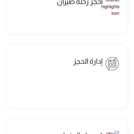
احجز رحلة طيران
إدارة الحجز