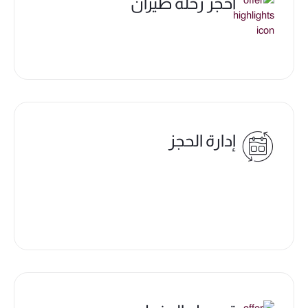
احجز رحلة طيران
إدارة الحجز