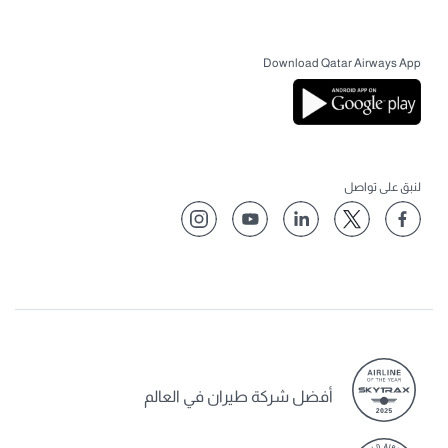
Download Qatar Airways App
لنبق على تواصل
أفضل شركة طيران في العالم