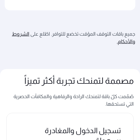
جميع باقات التوقف المؤقت تخضع للتوافر. اطّلع على
الشروط
والأحكام.
مصممة لتمنحك تجربة أكثر تميزاً
صُمّمت كلّ باقة لتمنحك الراحة والرفاهية والمكافآت الحصرية
التي تستحقها.
تسجيل الدخول والمغادرة