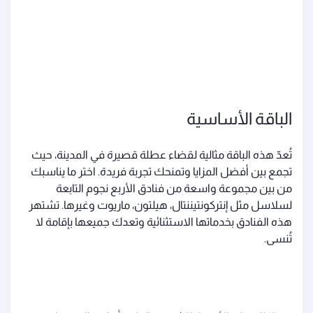
الباقة الأساسية
تُعدّ هذه الباقة مثالية لقضاء عطلة قصيرة في المدينة، حيث
تجمع بين أفضل المزايا وتمنحك تجربة فريدة. اختر ما يناسبك
من بين مجموعة واسعة من فنادق الأربع نجوم التابعة
لسلاسل مثل إنتركونتيننتال، هيلتون، ماريوت وغيرها. تشتهر
هذه الفنادق بخدماتها الاستثنائية وتعدك جميعها بإقامة لا
تُنسى.