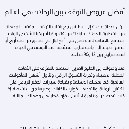
أفضل عروض التوقف بين الرحلات في العالم
حوّل عطلة واحدة إلى عطلتين مع باقات التوقف المؤقت المذهلة
من القطرية للعطلات، ابتداءً من 14 دولاراً أمريكياً للشخص الواحد.
استمتع بالإقامة لمدة تصل حتى أربع ليالٍ في فنادق من فئة أربع أو
خمس نجوم، إلى جانب تجارب استثنائية، عند التوقف في الدوحة
لمدة تتراوح بين 12 و96 ساعة.
عند وصولك إلى الخليج العربي، استمتع بالتعرّف على الثقافة
المحلية الأصيلة، وتجربة التسوق الراقي، وتناول أشهى المأكولات
العالمية. كما يمكنك الاستمتاع بقيادة سيارات الدفع الرباعي على
الكثبان الرملية، والتجديف بقوارب الكاياك، وغيرها من الأنشطة. إذا
كنت تبحث عن مغامرة لا تُنسى، فإن قطر هي وجهتك المثالية.