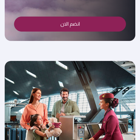
انضم الان