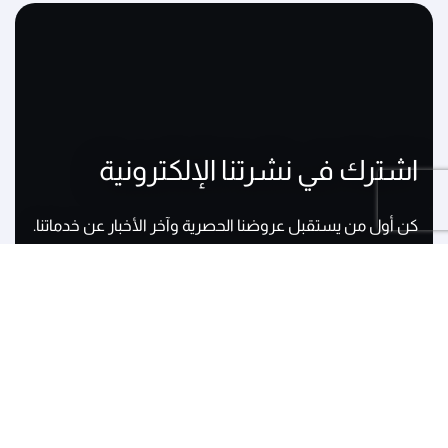
اشترك في نشرتنا الإلكترونية
كن أول من يستقبل عروضنا الحصرية وآخر الأخبار عن خدماتنا.
البريد الإلكتروني
recaptcha
recaptcha
recaptcha
اشترك الآن