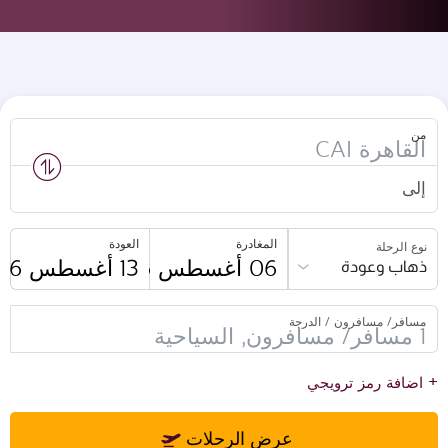
من
إلى
المغادرة
العودة
نوع الرحلة
ذهاب وعودة
مسافر/ مسافرون / الدرجة
+
اضافة رمز ترويجي
عرض الرحلات