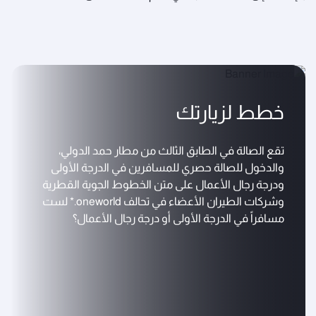
خطط لزيارتك
تقع الصالة في الطابق الثالث من مطار حمد الدولي،
والدخول للصالة حصري للمسافرين في الدرجة الأولى
ودرجة رجال الأعمال على متن الخطوط الجوية القطرية
وشركات الطيران الأعضاء في تحالف oneworld.* لست
مسافراً في الدرجة الأولى أو درجة رجال الأعمال؟