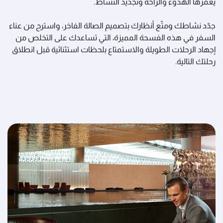
يغمرها الهدوء والراحة وتجديد النشاط.
جدّد نشاطك ومتّع أنظارك بتصميم الصالة الفاخر، واسترح من عناء
السفر في هذه الفسحة المميزة، التي تساعدك على التخلص من
إجهاد الرحلات الطويلة والاستمتاع بلحظات استثنائية قبل انطلاق
رحلتك التالية.