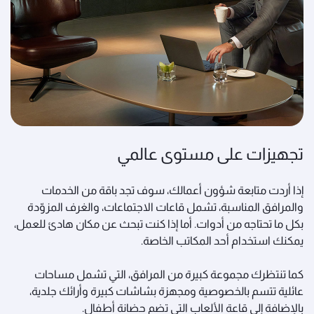
تجهيزات على مستوى عالمي
إذا أردت متابعة شؤون أعمالك، سوف تجد باقة من الخدمات
والمرافق المناسبة، تشمل قاعات الاجتماعات، والغرف المزوّدة
بكل ما تحتاجه من أدوات. أما إذا كنت تبحث عن مكان هادئ للعمل،
يمكنك استخدام أحد المكاتب الخاصة.
كما تنتظرك مجموعة كبيرة من المرافق، التي تشمل مساحات
عائلية تتسم بالخصوصية ومجهزة بشاشات كبيرة وأرائك جلدية،
بالإضافة إلى قاعة الألعاب التي تضم حضانة أطفال.