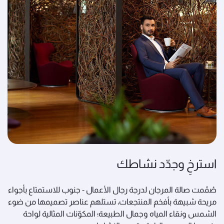
استرخِ وجدّد نشاطك
صُمّمت صالة المرجان لدرجة رجال الأعمال - جنوب للاستمتاع بأجواء
مريحة شبيهة بأفخم المنتجعات، تستلهم عناصر تصميمها من ضوء
الشمس ونقاء المياه وجمال الطبيعة؛ المكوّنات المثالية لواحة