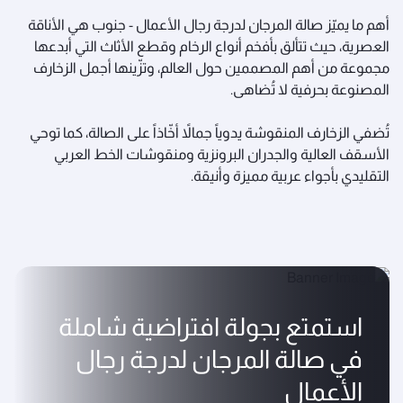
أهم ما يميّز صالة المرجان لدرجة رجال الأعمال - جنوب هي الأناقة
العصرية، حيث تتألق بأفخم أنواع الرخام وقطع الأثاث التي أبدعها
مجموعة من أهم المصممين حول العالم، وتزّينها أجمل الزخارف
المصنوعة بحرفية لا تُضاهى.
تُضفي الزخارف المنقوشة يدوياً جمالاً أخّاذاً على الصالة، كما توحي
الأسقف العالية والجدران البرونزية ومنقوشات الخط العربي
التقليدي بأجواء عربية مميزة وأنيقة.
استمتع بجولة افتراضية شاملة
في صالة المرجان لدرجة رجال
الأعمال