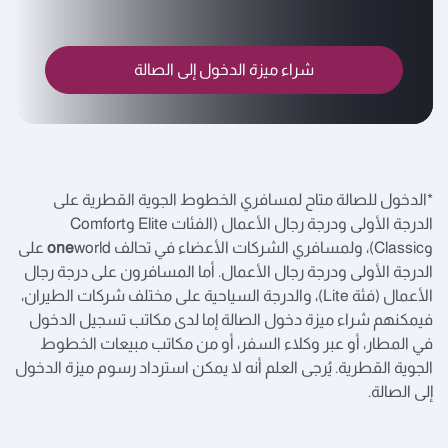
شراء ميزة الدخول إلى الصالة
*الدخول للصالة متاح لمسافري الخطوط الجوية القطرية على
الدرجة الأولى ودرجة رجال الأعمال (الفئات Elite وComfort
وClassic)، ولمسافري الشركات الأعضاء في تحالف
one
world على
الدرجة الأولى ودرجة رجال الأعمال. أما المسافرون على درجة رجال
الأعمال (فئة Lite)، والدرجة السياحية على مختلف شركات الطيران،
فيمكنهم شراء ميزة دخول الصالة إما لدى مكاتب تسجيل الدخول
في المطار، أو عبر وكلاء السفر، أو من مكاتب مبيعات الخطوط
الجوية القطرية. يُرجى العلم أنه لا يمكن استرداد رسوم ميزة الدخول
إلى الصالة.