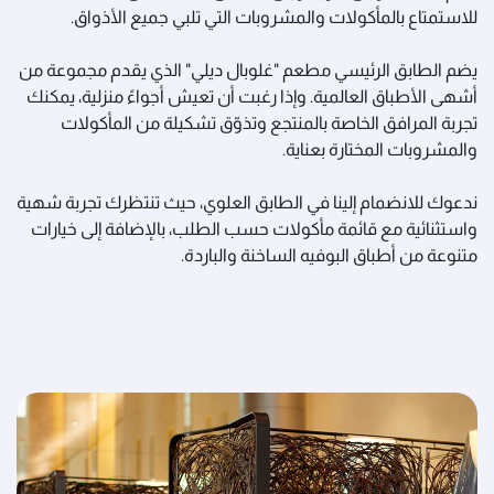
للاستمتاع بالمأكولات والمشروبات التي تلبي جميع الأذواق.
يضم الطابق الرئيسي مطعم "غلوبال ديلي" الذي يقدم مجموعة من
أشهى الأطباق العالمية. وإذا رغبت أن تعيش أجواءً منزلية، يمكنك
تجربة المرافق الخاصة بالمنتجع وتذوّق تشكيلة من المأكولات
والمشروبات المختارة بعناية.
ندعوك للانضمام إلينا في الطابق العلوي، حيث تنتظرك تجربة شهية
واستثنائية مع قائمة مأكولات حسب الطلب، بالإضافة إلى خيارات
متنوعة من أطباق البوفيه الساخنة والباردة.