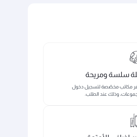
لة سلسة ومريحة
فر مكاتب مخصّصة لتسجيل دخول
جموعات، وذلك عند الطلب.