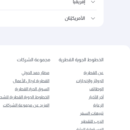
إفريقيا
الأمريكيّتان
الخطوط الجوية القطرية
مجموعة الشركات
عن القطرية
مطار حمد الدولي
الجوائز والإنجازات
القطرية لرجال الأعمال
الوظائف
السوق الحرة القطرية
آخر الأخبار
الخطوط الجوية القطرية للشح
الرعاية
المزيد عن مجموعة الشركات
تنبيهات السفر
الدرب للتقطير
المسؤولية البيئية