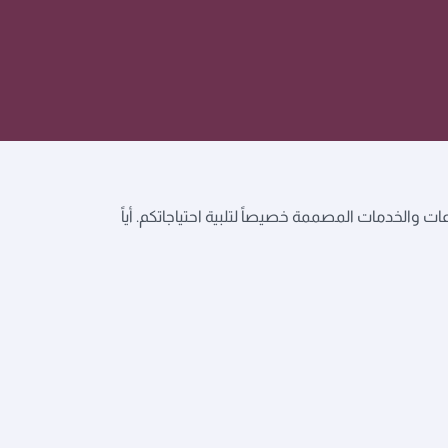
 للمجموعات والخدمات المصممة خصيصاً لتلبية احتياجاتكم. أياً