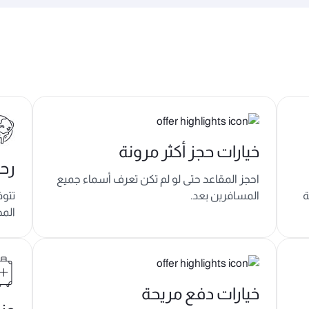
خيارات حجز أكثر مرونة
رح
احجز المقاعد حتى لو لم تكن تعرف أسماء جميع
ة
المسافرين بعد.
تتو
الم
خيارات دفع مريحة