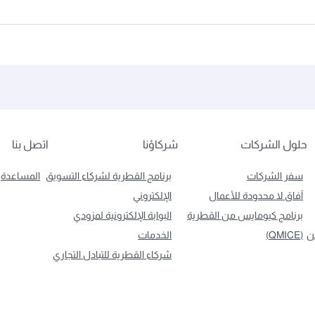
حلول الشركات
شركاؤنا
اتصل بنا
سفر الشركات
برنامج القطرية لشركاء التسويق
المساعدة
آفاق لا محدودة للأعمال
الإلكتروني
برنامج كيومايس من القطرية
البوابة الإلكترونية لمزودي
ن
(QMICE)
الخدمات
شركاء القطرية للتبادل التجاري