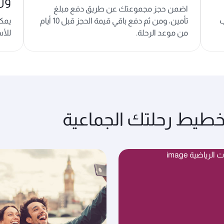
وز
اضمن حجز مجموعتك عن طريق دفع مبلغ
ب
تأمين، ومن ثم دفع باقي قيمة الحجز قبل 10 أيام
يمكن
من موعد الرحلة.
للأس
خطيط رحلتك الجماعية