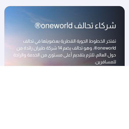
شركاء تحالف oneworld®
تفتخر الخطوط الجوية القطرية بعضويتها في تحالف
oneworld®، وهو تحالف يضم 14 شركة طيران رائدة من
حول العالم، تلتزم بتقديم أعلى مستوى من الخدمة والراحة
للمسافرين.
اعرف المزيد