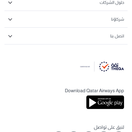
حلول الشركات
شركاؤنا
اتصل بنا
Download Qatar Airways App
لنبق على تواصل