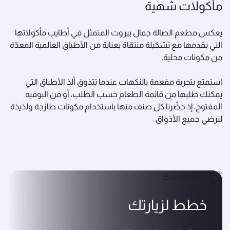
مأكولات شهية
يعكس مطعم الصالة جمال بيروت المتمثل في أطايب مأكولاتها
التي يقدمها مع تشكيلة منتقاة بعناية من الأطباق العالمية المعدّة
من مكونات محلية.
استمتع بتجربة مفعمة بالنكهات عندما تتذوق ألذ الأطباق التي
يمكنك طلبها من قائمة الطعام حسب الطلب، أو من البوفيه
المفتوح، إذ حضّرنا كل صنف منها باستخدام مكونات طازجة ولذيذة
لنرضي جميع الأذواق.
خطط لزيارتك