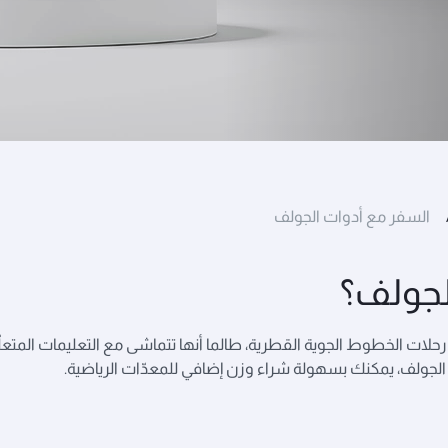
السفر مع أدوات الجولف
لجولف؟
ات الخطوط الجوية القطرية، طالما أنها تتماشى مع التعليمات المتعل
ات الجولف، يمكنك بسهولة شراء وزن إضافي للمعدّات الرياضية.