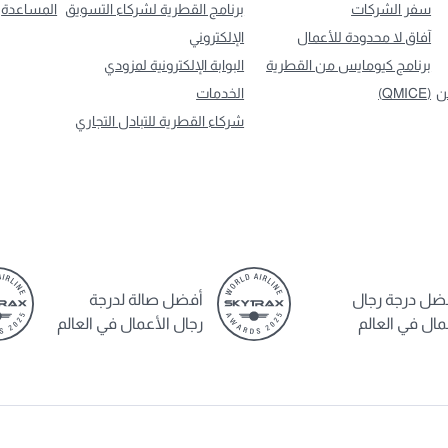
سفر الشركات
برنامج القطرية لشركاء التسويق
المساعدة
آفاق لا محدودة للأعمال
الإلكتروني
برنامج كيومايس من القطرية
البوابة الإلكترونية لمزودي
ن
(QMICE)
الخدمات
شركاء القطرية للتبادل التجاري
ضل درجة رجال
أفضل صالة لدرجة
مال في العالم
رجال الأعمال في العالم