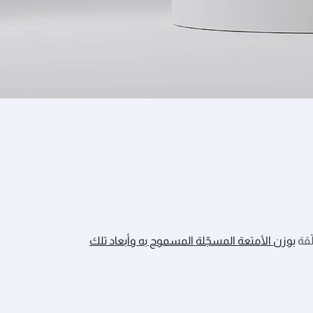
ّقة
بوزن الأمتعة المسجّلة المسموح به وأبعاد تلك