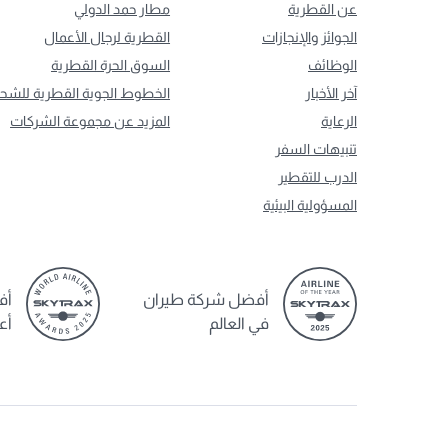
عن القطرية
مطار حمد الدولي
الجوائز والإنجازات
القطرية لرجال الأعمال
الوظائف
السوق الحرة القطرية
آخر الأخبار
الخطوط الجوية القطرية للشح
الرعاية
المزيد عن مجموعة الشركات
تنبيهات السفر
الدرب للتقطير
المسؤولية البيئية
أفضل شركة طيران
أف
في العالم
أع