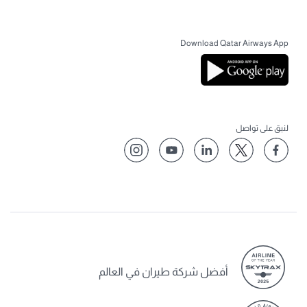
Download Qatar Airways App
لنبق على تواصل
أفضل شركة طيران في العالم