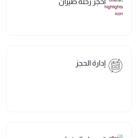
احجز رحلة طيران
إدارة الحجز