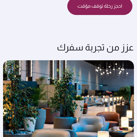
احجز رحلة توقف مؤقت
عزز من تجربة سفرك