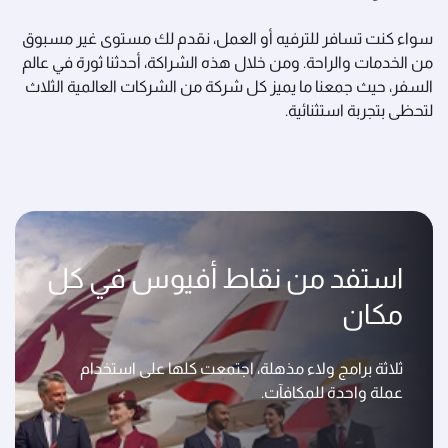
سواء كنت تسافر للترفيه أو العمل، نقدم لك مستوى غير مسبوق
من الخدمات والراحة. ومن خلال هذه الشراكة، أحدثنا ثورة في عالم
السفر، حيث جمعنا ما يميز كل شركة من الشركات العالمية الثلاث
لتحظى بتجربة استثنائية.
استفد من نقاط أفيوس في كل
مكان
ثلاثة برامج ولاء مذهلة، اجتمعت كلها على استخدام
عملة واحدة للمكافآت.