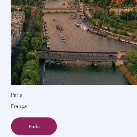
Paris
França
Paris