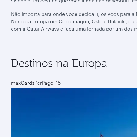
vivencie um destino que você ainda não descobriu. Por
Não importa para onde você decida ir, os voos para a E
Norte da Europa em Copenhague, Oslo e Helsinki, ou 
com a Qatar Airways e faça uma jornada por um dos ma
Destinos na Europa
maxCardsPerPage: 15