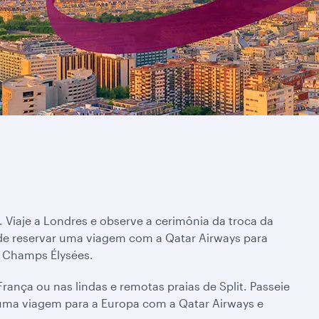
 Viaje a Londres e observe a cerimônia da troca da
de reservar uma viagem com a Qatar Airways para
a Champs Élysées.
ança ou nas lindas e remotas praias de Split. Passeie
e uma viagem para a Europa com a Qatar Airways e