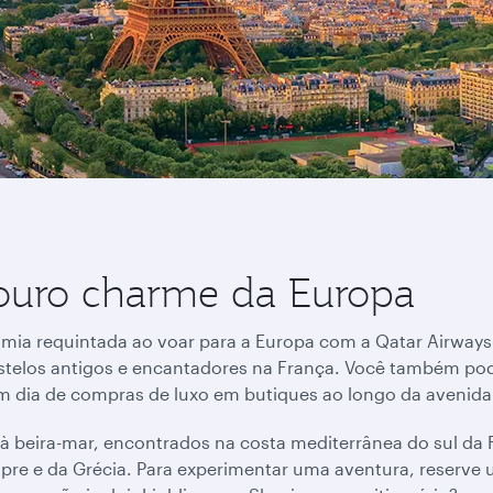
douro charme da Europa
mia requintada ao voar para a Europa com a Qatar Airways.
stelos antigos e encantadores na França. Você também po
s um dia de compras de luxo em butiques ao longo da avenid
beira-mar, encontrados na costa mediterrânea do sul da Fr
hipre e da Grécia. Para experimentar uma aventura, reserv