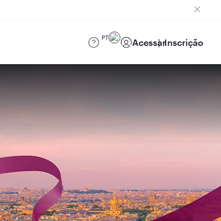
PT
Acessar
Inscrição