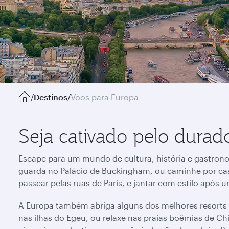
/
Destinos
/
Voos para Europa
Seja cativado pelo dura
Escape para um mundo de cultura, história e gastrono
guarda no Palácio de Buckingham, ou caminhe por ca
passear pelas ruas de Paris, e jantar com estilo apó
A Europa também abriga alguns dos melhores resorts à 
nas ilhas do Egeu, ou relaxe nas praias boêmias de C