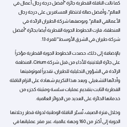
كما نالت الناقلة القطرية جائزة "أفضل درجة رجال أعمال في
العالم"، وأفضل صالة لانتظار المسافرين على درجة رجال
الأعمالفي العالم". وبوصفها شركة الطيران الرائدة في
المنطقة، فازت الخطوط الجوية القطرية أيضا بجائزة "أفضل
شركة طيران في الشرق الأوسط" للمرة 13.
بالإضافة إلى ذلك، حصدت الخطوط الجوية القطرية مؤخراً
على جائزة البلاتينية للأداء من قبل شركة Cirium، المنظمة
الرائدة في الشؤون التحليلية للطيران، تقديراً لموثوقيتها
وأدائها التشغيلي. ويعد هذا التكريم شهادة على التزام الناقلة
القطرية الثابت بتقديم عمليات سلسة ومثبتة كجزء من
خدماتها الحائزة على العديد من الجوائز العالمية.
وخلال فترة الصيف، تُسيّر الناقلة الوطنية لدولة قطر رحلاتها
الجوية إلى أكثر من 160 وجهة عالمية، عبر مقر عملياتها في