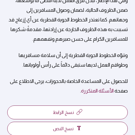
وفي هذا الإطار، تبذل فرق العمل لدينا أقصى ما بوسعها،
ضمن الظروف الحالية، لضمان وصول المسافرين إلى
وجهاتهم. كما تعتذر الخطوط الجوية القطرية عن أي إزعاج قد
تسببت به هذه الظروف الخارجة عن إرادتها، مقدمةً شكرها
للمسافرين الكرام على حسن صبرهم وتفهمهم.
وتنوّه الخطوط الجوية القطرية إلى أن سلامة مسافريها
وطواقم العمل لديها ستبقى دائماً على رأس أولوياتها.
للحصول على المساعدة الخاصة بالحجوزات، يرجى الاطلاع على
صفحة
الأسئلة المتكررة
.
نسخ الرابط
نسخ النص