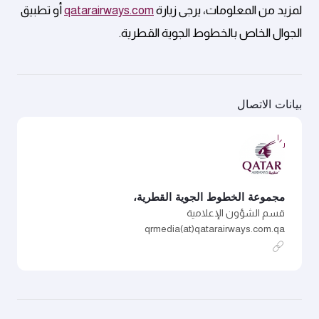
لمزيد من المعلومات، يرجى زيارة
qatarairways.com
أو تطبيق
الجوال الخاص بالخطوط الجوية القطرية.
بيانات الاتصال
مجموعة الخطوط الجوية القطرية،
قسم الشؤون الإعلامية
qrmedia(at)qatarairways.com.qa