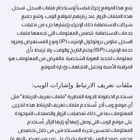
يتبع هذا الموقع إجراءً قياسياً لإستخدام ملفات السجل. تسجل
هذه الملفات الزوار عند زيارتهم لمواقع الويب. وتتبع جميع
شركات الاستضافة ذلك الإجراء بإعتبارها جزء من تحليلات
خدمات الاستضافة. تتضمن المعلومات التي تجمعها ملفات
السجل عناوين بروتوكول الإنترنت (IP) ونوع المستعرض ومزود
خدمة الإنترنت (ISP) وختم التاريخ والوقت. ولا ترتبط بأي
معلومات لتحديد الهوية الشخصية. فالغرض من المعلومات هو
المراقبة الأمنية وتحليل الاتجاهات وإدارة الموقع.
ملفات تعريف الارتباط وإشارات الويب:
تستخدم الخطوط الجوية القطرية "ملفات تعريف الارتباط" مثل
أي موقع ويب آخر. تُستخدم ملفات تعريف الارتباط هذه لتخزين
المعلومات بما في ذلك تفضيلات الزوار والصفحات الموجودة
على موقع الويب التي وصل إليها أو زارها الزائر. تُستخدم
المعلومات لتحسين تجربة المستخدمين من خلال تخصيص
محتوى صفحة الويب الخاصة بنا بناءً على نوع مستعرض الزوار و/