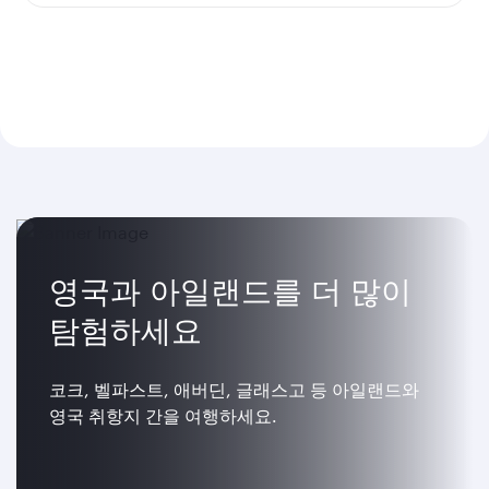
영국과 아일랜드를 더 많이
탐험하세요
코크, 벨파스트, 애버딘, 글래스고 등 아일랜드와
영국 취항지 간을 여행하세요.