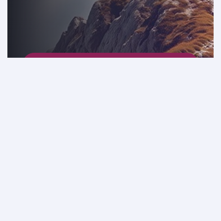
지금 가입하기
약관 및 조건
보너스 Avios 약관 및 조건