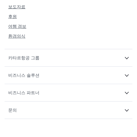
보도자료
후원
여행 경보
환경의식
카타르항공 그룹
비즈니스 솔루션
비즈니스 파트너
문의