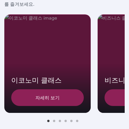
를 즐겨보세요.
이코노미 클래스
비즈니
자세히 보기