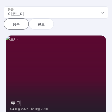
등급
이코노미
왕복
편도
로마
04 11월 2026 - 12 11월 2026