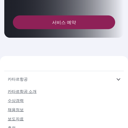
서비스 예약
카타르항공
카타르항공 소개
수상경력
채용정보
보도자료
후원