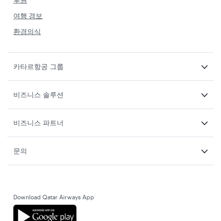
여행 경보
환경의식
카타르항공 그룹
비즈니스 솔루션
비즈니스 파트너
문의
Download Qatar Airways App