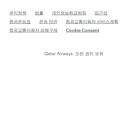
쿠키정책
법률
개인정보취급방침
접근성
항공운임표
운송 약관
항공교통이용자 서비스계획
항공교통이용자 피해구제
Cookie Consent
Qatar Airways. 모든 권리 보유