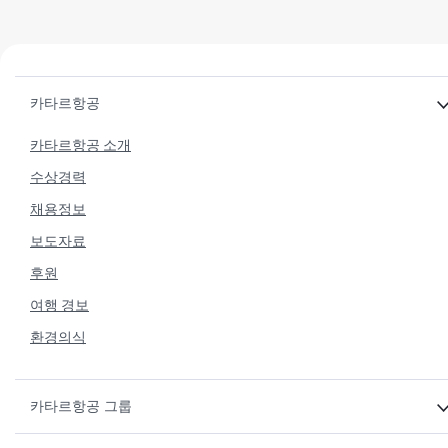
카타르항공
카타르항공 소개
수상경력
채용정보
보도자료
후원
여행 경보
환경의식
카타르항공 그룹